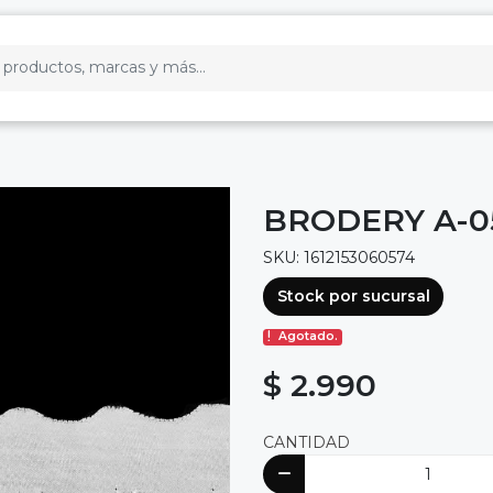
BRODERY A-05
SKU: 1612153060574
Stock por sucursal
Agotado.
$ 2.990
CANTIDAD