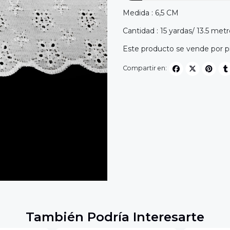
Medida : 6,5 CM
Cantidad : 15 yardas/ 13.5 metr
Este producto se vende por pi
Compartir en:
También Podría Interesarte