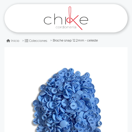
Broche snap 12.2mm - celeste
Inicio
Colecciones