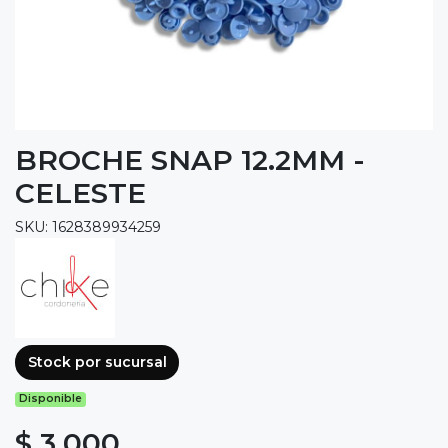
BROCHE SNAP 12.2MM -
CELESTE
SKU: 1628389934259
Stock por sucursal
Disponible
$ 3.000