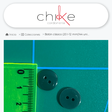
Botón clásico (20 l-12 mm)144 unid. verde botella
Inicio
Colecciones