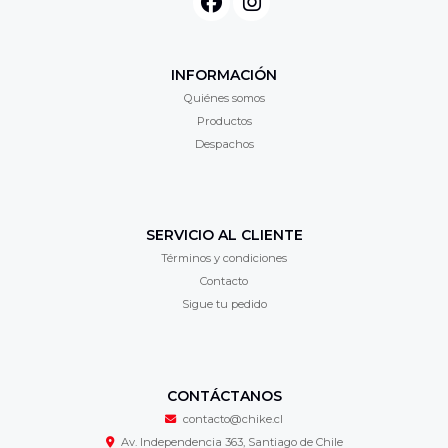
INFORMACIÓN
Quiénes somos
Productos
Despachos
SERVICIO AL CLIENTE
Términos y condiciones
Contacto
Sigue tu pedido
CONTÁCTANOS
contacto@chike.cl
Av. Independencia 363, Santiago de Chile