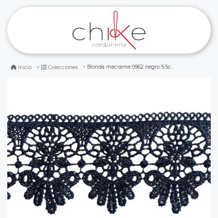
Blonda macrame 0962 negro 5.5cm 10 yds
Inicio
Colecciones