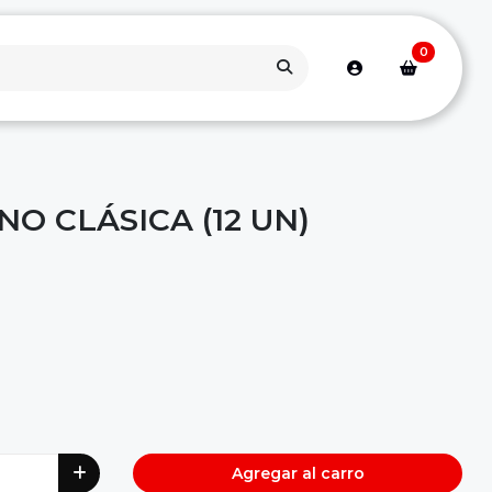
0
O CLÁSICA (12 UN)
Agregar al carro